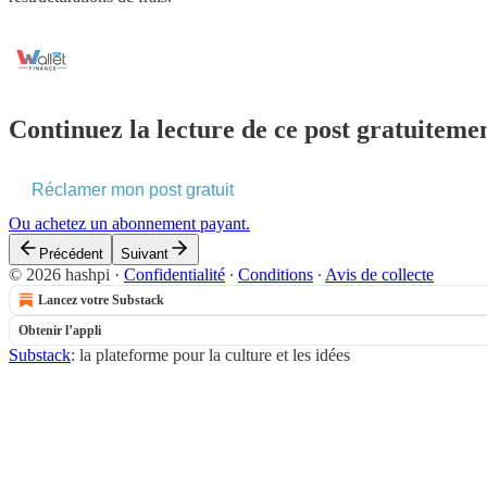
Continuez la lecture de ce post gratuitemen
Réclamer mon post gratuit
Ou achetez un abonnement payant.
Précédent
Suivant
© 2026 hashpi
·
Confidentialité
∙
Conditions
∙
Avis de collecte
Lancez votre Substack
Obtenir l’appli
Substack
: la plateforme pour la culture et les idées