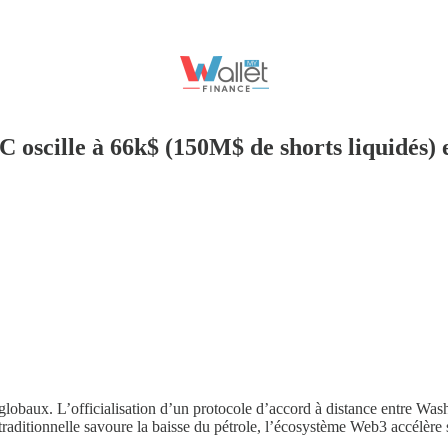
 oscille à 66k$ (150M$ de shorts liquidés) 
 globaux. L’officialisation d’un protocole d’accord à distance entre Wa
traditionnelle savoure la baisse du pétrole, l’écosystème Web3 accélère s