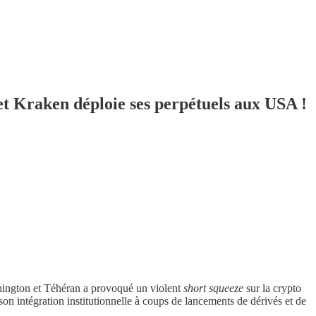
et Kraken déploie ses perpétuels aux USA !
shington et Téhéran a provoqué un violent
short squeeze
sur la crypto
on intégration institutionnelle à coups de lancements de dérivés et de