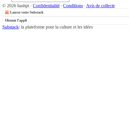
© 2026 hashpi
·
Confidentialité
∙
Conditions
∙
Avis de collecte
Lancez votre Substack
Obtenir l’appli
Substack
: la plateforme pour la culture et les idées