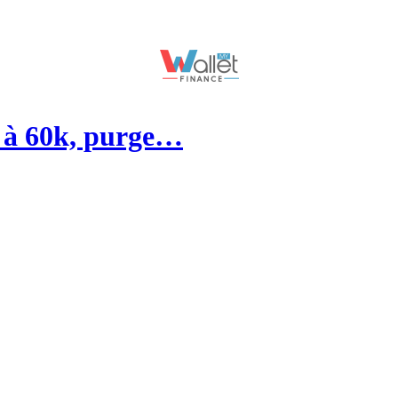
n à 60k, purge…