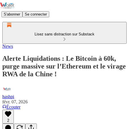
S'abonner
Se connecter
Lisez sans distraction sur Substack
News
Alerte Liquidations : Le Bitcoin à 60k,
purge massive sur l’Ethereum et le virage
RWA de la Chine !
hashpi
févr. 07, 2026
Écouter
2