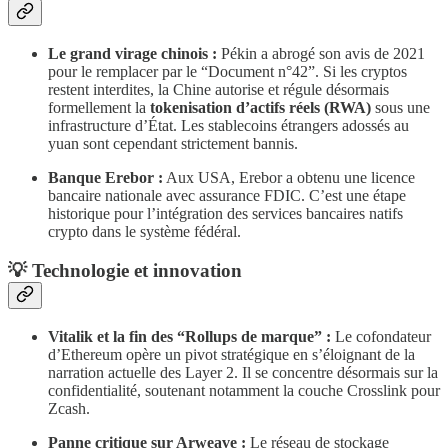
Le grand virage chinois :
Pékin a abrogé son avis de 2021
pour le remplacer par le “Document n°42”. Si les cryptos
restent interdites, la Chine autorise et régule désormais
formellement la
tokenisation d’actifs réels (RWA)
sous une
infrastructure d’État. Les stablecoins étrangers adossés au
yuan sont cependant strictement bannis.
Banque Erebor :
Aux USA, Erebor a obtenu une licence
bancaire nationale avec assurance FDIC. C’est une étape
historique pour l’intégration des services bancaires natifs
crypto dans le système fédéral.
​💡 Technologie et innovation
Vitalik et la fin des “Rollups de marque” :
Le cofondateur
d’Ethereum opère un pivot stratégique en s’éloignant de la
narration actuelle des Layer 2. Il se concentre désormais sur la
confidentialité, soutenant notamment la couche Crosslink pour
Zcash.
Panne critique sur Arweave :
Le réseau de stockage