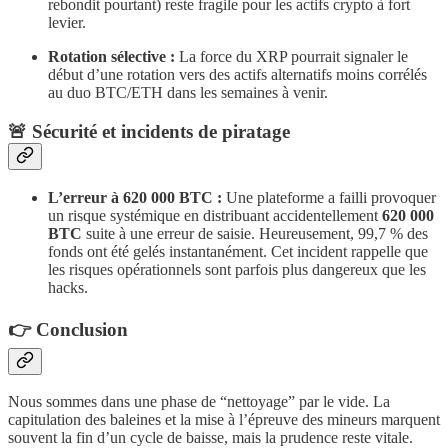
rebondit pourtant) reste fragile pour les actifs crypto à fort
levier.
Rotation sélective :
La force du XRP pourrait signaler le
début d’une rotation vers des actifs alternatifs moins corrélés
au duo BTC/ETH dans les semaines à venir.
​🚨 Sécurité et incidents de piratage
L’erreur à 620 000 BTC :
Une plateforme a failli provoquer
un risque systémique en distribuant accidentellement
620 000
BTC
suite à une erreur de saisie. Heureusement, 99,7 % des
fonds ont été gelés instantanément. Cet incident rappelle que
les risques opérationnels sont parfois plus dangereux que les
hacks.
​👉 Conclusion
​Nous sommes dans une phase de “nettoyage” par le vide. La
capitulation des baleines et la mise à l’épreuve des mineurs marquent
souvent la fin d’un cycle de baisse, mais la prudence reste vitale.