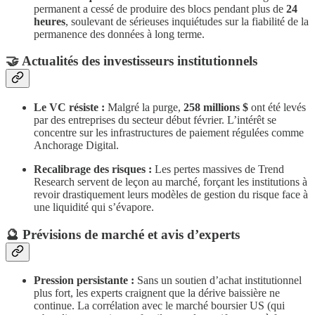
permanent a cessé de produire des blocs pendant plus de
24
heures
, soulevant de sérieuses inquiétudes sur la fiabilité de la
permanence des données à long terme.
​🤝 Actualités des investisseurs institutionnels
Le VC résiste :
Malgré la purge,
258 millions $
ont été levés
par des entreprises du secteur début février. L’intérêt se
concentre sur les infrastructures de paiement régulées comme
Anchorage Digital.
Recalibrage des risques :
Les pertes massives de Trend
Research servent de leçon au marché, forçant les institutions à
revoir drastiquement leurs modèles de gestion du risque face à
une liquidité qui s’évapore.
​🔮 Prévisions de marché et avis d’experts
Pression persistante :
Sans un soutien d’achat institutionnel
plus fort, les experts craignent que la dérive baissière ne
continue. La corrélation avec le marché boursier US (qui