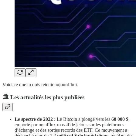
Voici ce que tu dois retenir aujourd’hui.
​🏛️ Les actualités les plus publiées
Le spectre de 2022 :
Le Bitcoin a plongé vers les
60 000 $
,
emporté par un afflux massif de jetons sur les plateformes
d’échange et des sorties records des ETF. Ce mouvement a
déclenché plus de
1,2 milliard $ de liquidations
, révélant des