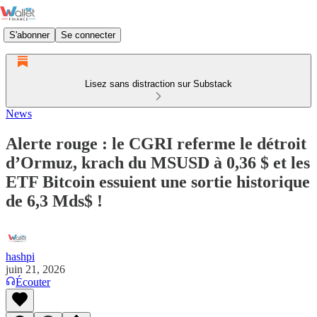
S'abonner
Se connecter
Lisez sans distraction sur Substack
News
Alerte rouge : le CGRI referme le détroit
d’Ormuz, krach du MSUSD à 0,36 $ et les
ETF Bitcoin essuient une sortie historique
de 6,3 Mds$ !
hashpi
juin 21, 2026
Écouter