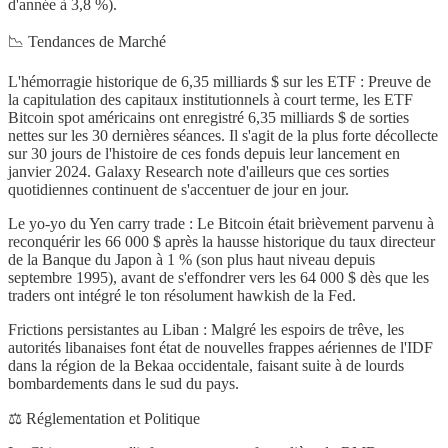
d'année à 3,8 %).
📉 Tendances de Marché
L'hémorragie historique de 6,35 milliards $ sur les ETF : Preuve de
la capitulation des capitaux institutionnels à court terme, les ETF
Bitcoin spot américains ont enregistré 6,35 milliards $ de sorties
nettes sur les 30 dernières séances. Il s'agit de la plus forte décollecte
sur 30 jours de l'histoire de ces fonds depuis leur lancement en
janvier 2024. Galaxy Research note d'ailleurs que ces sorties
quotidiennes continuent de s'accentuer de jour en jour.
Le yo-yo du Yen carry trade : Le Bitcoin était brièvement parvenu à
reconquérir les 66 000 $ après la hausse historique du taux directeur
de la Banque du Japon à 1 % (son plus haut niveau depuis
septembre 1995), avant de s'effondrer vers les 64 000 $ dès que les
traders ont intégré le ton résolument hawkish de la Fed.
Frictions persistantes au Liban : Malgré les espoirs de trêve, les
autorités libanaises font état de nouvelles frappes aériennes de l'IDF
dans la région de la Bekaa occidentale, faisant suite à de lourds
bombardements dans le sud du pays.
⚖️ Réglementation et Politique