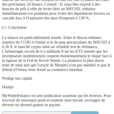
des prochaines 24 heures. Conseil : Si vous êtes exposé à des
boucles de prêt à effet de levier liées au MSUSD, réduisez
immédiatement vos positions pour éviter des liquidations forcées en
cascade face à l'explosion des taux d'emprunt à 138 %.
👉 Conclusion
La séance est particulièrement lourde. Entre le blocus militaire
surprise du CGRI à Ormuz et le de-peg spectaculaire du MSUSD à
0,36 $, le marché crypto subit un véritable test de résistance.
L'hémorragie record de 6,3 milliards $ sur les ETF montre que les
investisseurs institutionnels coupent momentanément le risque face à
la rigueur de la Fed de Kevin Warsh. La prudence la plus stricte
reste de mise tant que l'oracle de Morpho n'est pas stabilisé et que le
détroit d'Ormuz reste fermé au commerce mondial.
Protège ton capital.
Hashpi
MyWalletFinance est une publication soutenue par les lecteurs. Pour
recevoir de nouveaux posts et soutenir mon travail, envisagez de
devenir un abonné gratuit ou payant.