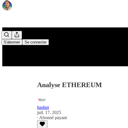
S'abonner
Se connecter
Analyse ETHEREUM
hashpi
juil. 17, 2025
∙ Abonné payant