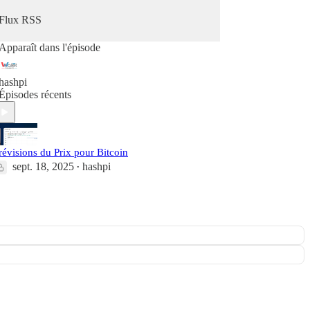
Flux RSS
Apparaît dans l'épisode
hashpi
Épisodes récents
révisions du Prix pour Bitcoin
sept. 18, 2025
hashpi
•