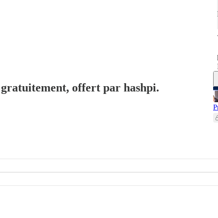
 gratuitement, offert par hashpi.
P