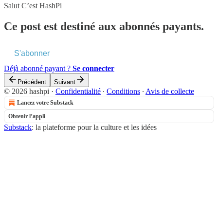
Salut C’est HashPi
Ce post est destiné aux abonnés payants.
S'abonner
Déjà abonné payant ?
Se connecter
Précédent
Suivant
© 2026 hashpi
·
Confidentialité
∙
Conditions
∙
Avis de collecte
Lancez votre Substack
Obtenir l’appli
Substack
: la plateforme pour la culture et les idées