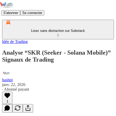
S'abonner
Se connecter
Lisez sans distraction sur Substack
Idée de Trading
Analyse “SKR (Seeker - Solana Mobile)”
Signaux de Trading
hashpi
janv. 22, 2026
∙ Abonné payant
1