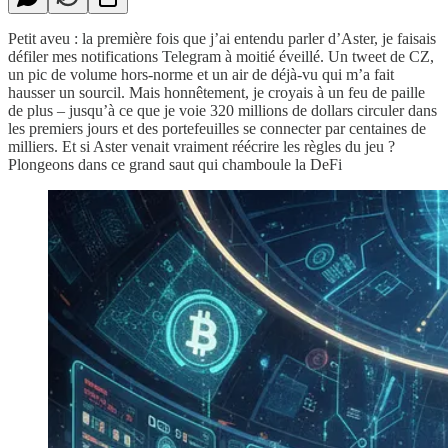
Petit aveu : la première fois que j’ai entendu parler d’Aster, je faisais
défiler mes notifications Telegram à moitié éveillé. Un tweet de CZ,
un pic de volume hors-norme et un air de déjà-vu qui m’a fait
hausser un sourcil. Mais honnêtement, je croyais à un feu de paille
de plus – jusqu’à ce que je voie 320 millions de dollars circuler dans
les premiers jours et des portefeuilles se connecter par centaines de
milliers. Et si Aster venait vraiment réécrire les règles du jeu ?
Plongeons dans ce grand saut qui chamboule la DeFi