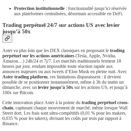
Protection institutionnelle
: fonctionnalité jusqu’ici réservée
aux plateformes centralisées, désormais accessible en DeFi.
Trading perpétuel 24/7 sur actions US avec levier
jusqu’à 50x
Aster va plus loin que les DEX classiques en proposant le
trading
perpétuel sur les actions américaines
(Tesla, Apple, Nvidia,
Amazon…) 24h/24 et 7j/7. Les marchés traditionnels ferment 18
heures par jour, rendant impossible toute réaction rapide aux
annonces majeures ou aux tweets d’Elon Musk en pleine nuit. Avec
Aster trading platform
, ces limitations disparaissent : il devient
possible de se positionner instantanément, même à 3h du matin un
dimanche, avec un
levier jusqu’à 50x
sur les actions US, et jusqu’à
100x sur Bitcoin.
Cette innovation place Aster à la pointe du
trading perpétuel cross-
chain
, capturant chaque mouvement de marché, même lorsque Wall
Street dort. Les frais sont ultra-compétitifs (0,01 % pour les makers,
0,035 % pour les takers), divisant les coûts par trois par rapport à
Binance.