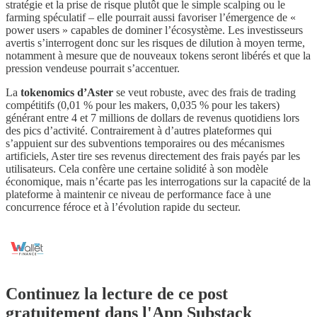
stratégie et la prise de risque plutôt que le simple scalping ou le
farming spéculatif – elle pourrait aussi favoriser l’émergence de «
power users » capables de dominer l’écosystème. Les investisseurs
avertis s’interrogent donc sur les risques de dilution à moyen terme,
notamment à mesure que de nouveaux tokens seront libérés et que la
pression vendeuse pourrait s’accentuer.
La
tokenomics d’Aster
se veut robuste, avec des frais de trading
compétitifs (0,01 % pour les makers, 0,035 % pour les takers)
générant entre 4 et 7 millions de dollars de revenus quotidiens lors
des pics d’activité. Contrairement à d’autres plateformes qui
s’appuient sur des subventions temporaires ou des mécanismes
artificiels, Aster tire ses revenus directement des frais payés par les
utilisateurs. Cela confère une certaine solidité à son modèle
économique, mais n’écarte pas les interrogations sur la capacité de la
plateforme à maintenir ce niveau de performance face à une
concurrence féroce et à l’évolution rapide du secteur.
Continuez la lecture de ce post
gratuitement dans l'App Substack