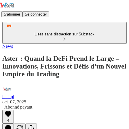
S'abonner
Se connecter
Lisez sans distraction sur Substack
News
Aster : Quand la DeFi Prend le Large –
Innovations, Frissons et Défis d’un Nouvel
Empire du Trading
hashpi
oct. 07, 2025
∙ Abonné payant
4