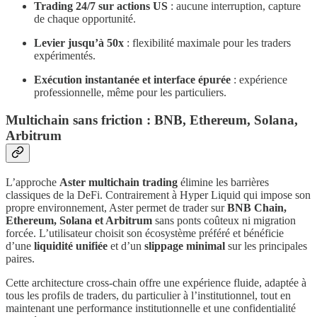
Trading 24/7 sur actions US
: aucune interruption, capture
de chaque opportunité.
Levier jusqu’à 50x
: flexibilité maximale pour les traders
expérimentés.
Exécution instantanée et interface épurée
: expérience
professionnelle, même pour les particuliers.
Multichain sans friction : BNB, Ethereum, Solana,
Arbitrum
L’approche
Aster multichain trading
élimine les barrières
classiques de la DeFi. Contrairement à Hyper Liquid qui impose son
propre environnement, Aster permet de trader sur
BNB Chain,
Ethereum, Solana et Arbitrum
sans ponts coûteux ni migration
forcée. L’utilisateur choisit son écosystème préféré et bénéficie
d’une
liquidité unifiée
et d’un
slippage minimal
sur les principales
paires.
Cette architecture cross-chain offre une expérience fluide, adaptée à
tous les profils de traders, du particulier à l’institutionnel, tout en
maintenant une performance institutionnelle et une confidentialité