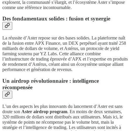
explosent, la communauté s’élargit, et l’écosystème Aster s’impose
comme une référence incontournable.
Des fondamentaux solides : fusion et synergie
La réussite d’Aster repose sur des bases solides. La plateforme naît
de la fusion entre APX Finance, un DEX perpétuel ayant traité 258
milliards de dollars de volume, et Astérus, un protocole de yield
farming soutenu par YZ Labs. Cette alliance combine
l’infrastructure de trading éprouvée d’APX et l’expertise en produits
de rendement d’Astérus, créant ainsi un écosystème unique alliant
performance et génération de revenus.
Un airdrop révolutionnaire : intelligence
récompensée
L’un des aspects les plus innovants du lancement d’Aster est sans
doute son
Aster airdrop program
. En moins de deux semaines,
320 millions de dollars sont distribués aux utilisateurs. Mais ici, le
système de points ne récompense pas le volume brut, mais la
stratégie et l’intelligence de trading. Les utilisateurs sont incités à