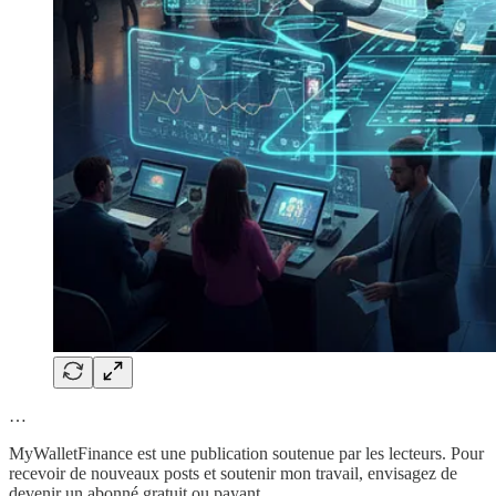
…
MyWalletFinance est une publication soutenue par les lecteurs. Pour
recevoir de nouveaux posts et soutenir mon travail, envisagez de
devenir un abonné gratuit ou payant.