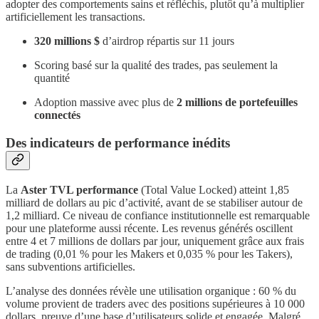
adopter des comportements sains et réfléchis, plutôt qu’à multiplier
artificiellement les transactions.
320 millions $
d’airdrop répartis sur 11 jours
Scoring basé sur la qualité des trades, pas seulement la
quantité
Adoption massive avec plus de
2 millions de portefeuilles
connectés
Des indicateurs de performance inédits
La
Aster TVL performance
(Total Value Locked) atteint 1,85
milliard de dollars au pic d’activité, avant de se stabiliser autour de
1,2 milliard. Ce niveau de confiance institutionnelle est remarquable
pour une plateforme aussi récente. Les revenus générés oscillent
entre 4 et 7 millions de dollars par jour, uniquement grâce aux frais
de trading (0,01 % pour les Makers et 0,035 % pour les Takers),
sans subventions artificielles.
L’analyse des données révèle une utilisation organique : 60 % du
volume provient de traders avec des positions supérieures à 10 000
dollars, preuve d’une base d’utilisateurs solide et engagée. Malgré