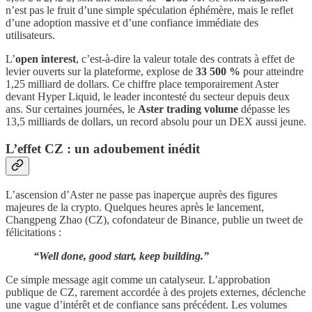
n’est pas le fruit d’une simple spéculation éphémère, mais le reflet
d’une adoption massive et d’une confiance immédiate des
utilisateurs.
L’
open interest
, c’est-à-dire la valeur totale des contrats à effet de
levier ouverts sur la plateforme, explose de
33 500 %
pour atteindre
1,25 milliard de dollars. Ce chiffre place temporairement Aster
devant Hyper Liquid, le leader incontesté du secteur depuis deux
ans. Sur certaines journées, le
Aster trading volume
dépasse les
13,5 milliards de dollars, un record absolu pour un DEX aussi jeune.
L’effet CZ : un adoubement inédit
L’ascension d’Aster ne passe pas inaperçue auprès des figures
majeures de la crypto. Quelques heures après le lancement,
Changpeng Zhao (CZ), cofondateur de Binance, publie un tweet de
félicitations :
“Well done, good start, keep building.”
Ce simple message agit comme un catalyseur. L’approbation
publique de CZ, rarement accordée à des projets externes, déclenche
une vague d’intérêt et de confiance sans précédent. Les volumes