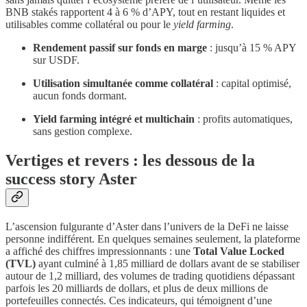
BNB stakés rapportent 4 à 6 % d’APY, tout en restant liquides et
utilisables comme collatéral ou pour le
yield farming
.
Rendement passif sur fonds en marge
: jusqu’à 15 % APY
sur USDF.
Utilisation simultanée comme collatéral
: capital optimisé,
aucun fonds dormant.
Yield farming intégré et multichain
: profits automatiques,
sans gestion complexe.
Vertiges et revers : les dessous de la
success story Aster
L’ascension fulgurante d’Aster dans l’univers de la DeFi ne laisse
personne indifférent. En quelques semaines seulement, la plateforme
a affiché des chiffres impressionnants : une
Total Value Locked
(TVL)
ayant culminé à 1,85 milliard de dollars avant de se stabiliser
autour de 1,2 milliard, des volumes de trading quotidiens dépassant
parfois les 20 milliards de dollars, et plus de deux millions de
portefeuilles connectés. Ces indicateurs, qui témoignent d’une