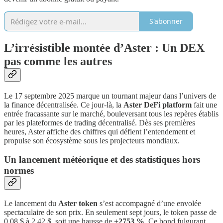
S'abonner
L’irrésistible montée d’Aster : Un DEX
pas comme les autres
Le 17 septembre 2025 marque un tournant majeur dans l’univers de
la finance décentralisée. Ce jour-là, la
Aster DeFi platform
fait une
entrée fracassante sur le marché, bouleversant tous les repères établis
par les plateformes de trading décentralisé. Dès ses premières
heures, Aster affiche des chiffres qui défient l’entendement et
propulse son écosystème sous les projecteurs mondiaux.
Un lancement météorique et des statistiques hors
normes
Le lancement du
Aster token
s’est accompagné d’une envolée
spectaculaire de son prix. En seulement sept jours, le token passe de
0,08 $ à 2,42 $, soit une hausse de
+2753 %
. Ce bond fulgurant