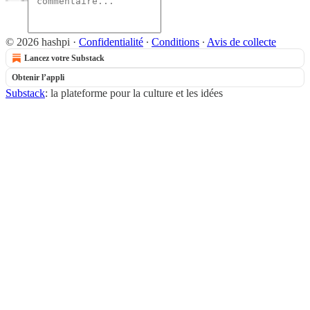
© 2026 hashpi
·
Confidentialité
∙
Conditions
∙
Avis de collecte
Lancez votre Substack
Obtenir l’appli
Substack
: la plateforme pour la culture et les idées