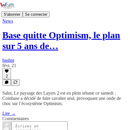
S'abonner
Se connecter
News
Base quitte Optimism, le plan
sur 5 ans de…
hashpi
févr. 21
2
Salut, ​Le paysage des Layers 2 est en plein séisme ce samedi :
Coinbase a décidé de faire cavalier seul, provoquant une onde de
choc sur l’écosystème Optimism.
Lire →
Commentaires