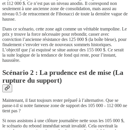
et 112 000 $. Ce n’est pas un niveau anodin. Il correspond non
seulement à une ancienne zone de consolidation, mais aussi au
niveau 0.5 de retracement de Fibonacci de toute la dernière vague de
hausse.
Dans ce scénario, cette zone agit comme un véritable trampoline. Le
prix y trouve la force nécessaire pour rebondir, casser avec
conviction l’ancienne résistance des 125 000 $ (la boîte bleue), pour
finalement s’envoler vers de nouveaux sommets historiques.
L’objectif que j’ai esquissé se situe autour des 155 000 $. Ce serait
la suite logique de la tendance de fond qui reste, pour l’instant,
haussière.
Scénario 2 : La prudence est de mise (La
rupture du support)
Maintenant, il faut toujours rester préparé à l’alternative. Que se
passe-t-il si notre fameuse zone de support des 105 000 - 112 000 ne
tient pas ?
Si nous assistons à une clôture journalière nette sous les 105 000 $,
le scénario du rebond immédiat serait invalidé. Cela ouvrirait la