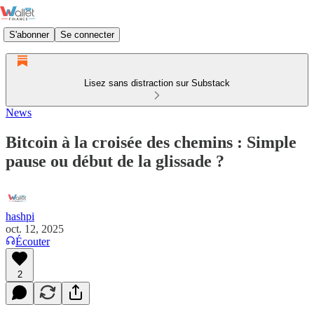
S'abonner
Se connecter
Lisez sans distraction sur Substack
News
Bitcoin à la croisée des chemins : Simple
pause ou début de la glissade ?
hashpi
oct. 12, 2025
Écouter
2