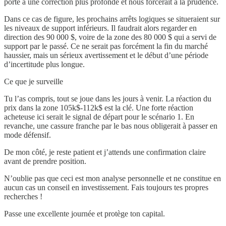
porte à une correction plus profonde et nous forcerait à la prudence.
Dans ce cas de figure, les prochains arrêts logiques se situeraient sur
les niveaux de support inférieurs. Il faudrait alors regarder en
direction des 90 000 $, voire de la zone des 80 000 $ qui a servi de
support par le passé. Ce ne serait pas forcément la fin du marché
haussier, mais un sérieux avertissement et le début d’une période
d’incertitude plus longue.
Ce que je surveille
Tu l’as compris, tout se joue dans les jours à venir. La réaction du
prix dans la zone 105k$-112k$ est la clé. Une forte réaction
acheteuse ici serait le signal de départ pour le scénario 1. En
revanche, une cassure franche par le bas nous obligerait à passer en
mode défensif.
De mon côté, je reste patient et j’attends une confirmation claire
avant de prendre position.
N’oublie pas que ceci est mon analyse personnelle et ne constitue en
aucun cas un conseil en investissement. Fais toujours tes propres
recherches !
Passe une excellente journée et protège ton capital.