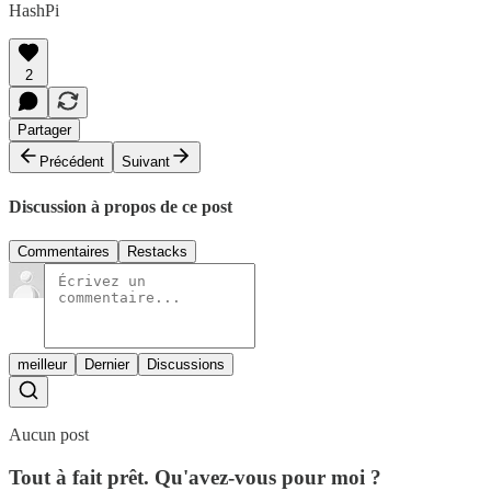
HashPi
2
Partager
Précédent
Suivant
Discussion à propos de ce post
Commentaires
Restacks
meilleur
Dernier
Discussions
Aucun post
Tout à fait prêt. Qu'avez-vous pour moi ?