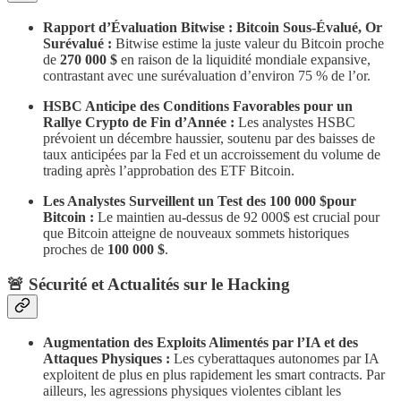
Rapport d’Évaluation Bitwise : Bitcoin Sous-Évalué, Or
Surévalué :
Bitwise estime la juste valeur du Bitcoin proche
de
270 000 $
en raison de la liquidité mondiale expansive,
contrastant avec une surévaluation d’environ 75 % de l’or.
HSBC Anticipe des Conditions Favorables pour un
Rallye Crypto de Fin d’Année :
Les analystes HSBC
prévoient un décembre haussier, soutenu par des baisses de
taux anticipées par la Fed et un accroissement du volume de
trading après l’approbation des ETF Bitcoin.
Les Analystes Surveillent un Test des 100 000 $pour
Bitcoin :
Le maintien au-dessus de 92 000$ est crucial pour
que Bitcoin atteigne de nouveaux sommets historiques
proches de
100 000 $
.
​🚨 Sécurité et Actualités sur le Hacking
Augmentation des Exploits Alimentés par l’IA et des
Attaques Physiques :
Les cyberattaques autonomes par IA
exploitent de plus en plus rapidement les smart contracts. Par
ailleurs, les agressions physiques violentes ciblant les