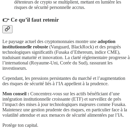
détenteurs de crypto se multiplient, mettant en lumière les
risques de sécurité personnelle accrus.
​👉 Ce qu’il faut retenir
​Le paysage actuel des cryptomonnaies montre une
adoption
institutionnelle robuste
(Vanguard, BlackRock) et des progrès
technologiques significatifs (Fusaka d’Ethereum, indice CME),
traduisant maturité et innovation. La clarté réglementaire progresse à
l’international (Royaume-Uni, Corée du Sud), rassurant les
investisseurs.
​Cependant, les pressions persistantes du marché et l’augmentation
des risques de sécurité liés à l’IA appellent à la prudence.
Mon conseil :
Concentrez-vous sur les actifs bénéficiant d’une
intégration institutionnelle croissante (ETF) et surveillez de près
l’impact des mises à jour technologiques majeures comme Fusaka.
Maintenez une gestion prudente des risques, en particulier face à la
volatilité attendue et aux menaces de sécurité alimentées par l’IA.
Protège ton capital.