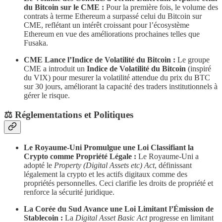
du Bitcoin sur le CME :
Pour la première fois, le volume des
contrats à terme Ethereum a surpassé celui du Bitcoin sur
CME, reflétant un intérêt croissant pour l’écosystème
Ethereum en vue des améliorations prochaines telles que
Fusaka.
CME Lance l’Indice de Volatilité du Bitcoin :
Le groupe
CME a introduit un
Indice de Volatilité du Bitcoin
(inspiré
du VIX) pour mesurer la volatilité attendue du prix du BTC
sur 30 jours, améliorant la capacité des traders institutionnels à
gérer le risque.
​⚖️ Réglementations et Politiques
Le Royaume-Uni Promulgue une Loi Classifiant la
Crypto comme Propriété Légale :
Le Royaume-Uni a
adopté le
Property (Digital Assets etc) Act
, définissant
légalement la crypto et les actifs digitaux comme des
propriétés personnelles. Ceci clarifie les droits de propriété et
renforce la sécurité juridique.
La Corée du Sud Avance une Loi Limitant l’Émission de
Stablecoin :
La
Digital Asset Basic Act
progresse en limitant