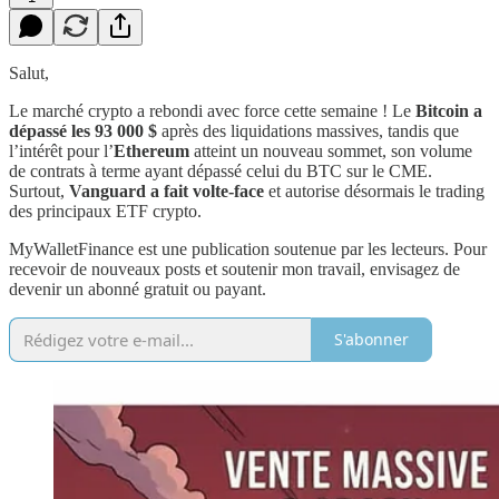
Salut,
​Le marché crypto a rebondi avec force cette semaine ! Le
Bitcoin a
dépassé les 93 000 $
après des liquidations massives, tandis que
l’intérêt pour l’
Ethereum
atteint un nouveau sommet, son volume
de contrats à terme ayant dépassé celui du BTC sur le CME.
Surtout,
Vanguard a fait volte-face
et autorise désormais le trading
des principaux ETF crypto.
MyWalletFinance est une publication soutenue par les lecteurs. Pour
recevoir de nouveaux posts et soutenir mon travail, envisagez de
devenir un abonné gratuit ou payant.
S'abonner