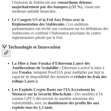
l’émission de Stablecoin aux
consortiums détenus
majoritairement par des banques (≥51 %)
, visant une
meilleure stabilité financière.
Le Congrès US et la Fed Aux Prises avec la
Réglementation des Stablecoins :
Les auditions
parlementaires ont révélé une confusion sur les définitions des
Stablecoins et confirmé l’élaboration prochaine de cadres
réglementaires pilotés par la Fed.
​💡 Technologie et Innovation
La Mise à Jour Fusaka d’Ethereum Lance des
Améliorations de Scalabilité :
Ethereum a activé la mise à
jour
Fusaka
, intégrant PeerDAS pour multiplier par huit la
capacité de disponibilité des données et
réduire les frais des
rollups Layer-2
.
Les Exploits Crypto Basés sur l’IA Accroissent les
Menaces sur la Sécurité Blockchain :
Des modèles d’IA
comme GPT-5 découvrent de manière autonome des
vulnérabilités, avec un
doublement des profits liés aux
exploits tous les 1,3 mois
.