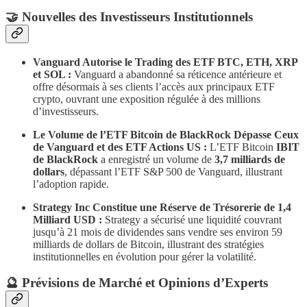
​🤝 Nouvelles des Investisseurs Institutionnels
Vanguard Autorise le Trading des ETF BTC, ETH, XRP
et SOL :
Vanguard a abandonné sa réticence antérieure et
offre désormais à ses clients l’accès aux principaux ETF
crypto, ouvrant une exposition régulée à des millions
d’investisseurs.
Le Volume de l’ETF Bitcoin de BlackRock Dépasse Ceux
de Vanguard et des ETF Actions US :
L’ETF Bitcoin
IBIT
de BlackRock
a enregistré un volume de
3,7 milliards de
dollars
, dépassant l’ETF S&P 500 de Vanguard, illustrant
l’adoption rapide.
Strategy Inc Constitue une Réserve de Trésorerie de 1,4
Milliard USD :
Strategy a sécurisé une liquidité couvrant
jusqu’à 21 mois de dividendes sans vendre ses environ 59
milliards de dollars de Bitcoin, illustrant des stratégies
institutionnelles en évolution pour gérer la volatilité.
​🔮 Prévisions de Marché et Opinions d’Experts