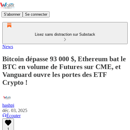
S'abonner
Se connecter
Lisez sans distraction sur Substack
News
Bitcoin dépasse 93 000 $, Ethereum bat le
BTC en volume de Futures sur CME, et
Vanguard ouvre les portes des ETF
Crypto !
hashpi
déc. 03, 2025
Écouter
1