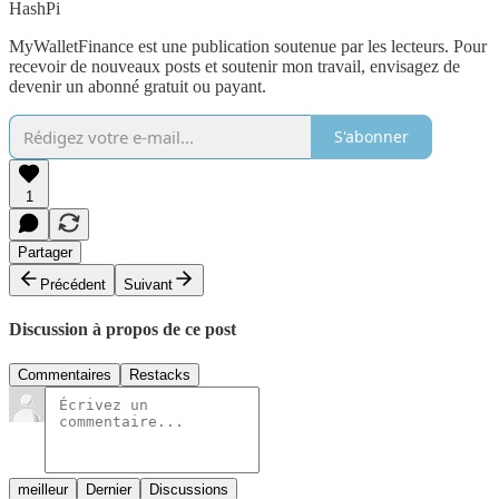
HashPi
MyWalletFinance est une publication soutenue par les lecteurs. Pour
recevoir de nouveaux posts et soutenir mon travail, envisagez de
devenir un abonné gratuit ou payant.
S'abonner
1
Partager
Précédent
Suivant
Discussion à propos de ce post
Commentaires
Restacks
meilleur
Dernier
Discussions