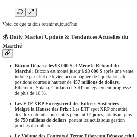
Voici ce que tu dois retenir aujourd’hui.
​💰 Daily Market Update & Tendances Actuelles du
Marché
Bitcoin Dépasse les 93 000 $ et Mène le Rebond du
Marché :
Bitcoin est monté jusqu’à
93 000 $
après une vente
induite par effet de levier, accompagnée de liquidations de
positions courtes à hauteur de
457 millions de dollars
.
Ethereum, Solana, Cardano et XRP ont également progressé
de plus de 10 %.
Les ETF XRP Enregistrent des Entrées Sustentées
Malgré la Hausse des Prix :
Les ETF spot XRP ont attiré
des flux entrants consécutifs pendant
11 jours
, totalisant plus
de
750 millions de dollars
, portant les actifs sous gestion
proches du milliard.
Le Volume des Contrats à Terme Ethereum Dépasse celui