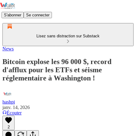
S'abonner
Se connecter
Lisez sans distraction sur Substack
News
Bitcoin explose les 96 000 $, record
d'afflux pour les ETFs et séisme
réglementaire à Washington !
hashpi
janv. 14, 2026
Écouter
2