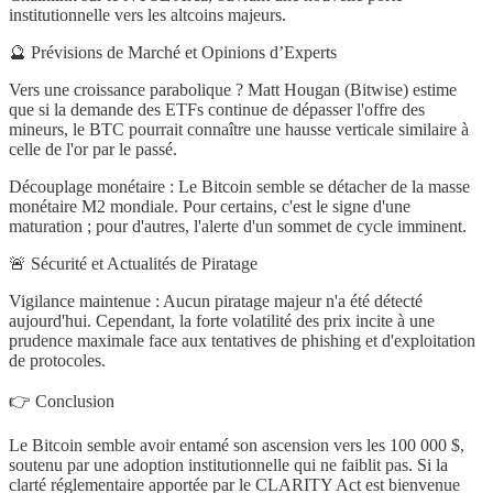
institutionnelle vers les altcoins majeurs.
🔮 Prévisions de Marché et Opinions d’Experts
Vers une croissance parabolique ? Matt Hougan (Bitwise) estime
que si la demande des ETFs continue de dépasser l'offre des
mineurs, le BTC pourrait connaître une hausse verticale similaire à
celle de l'or par le passé.
Découplage monétaire : Le Bitcoin semble se détacher de la masse
monétaire M2 mondiale. Pour certains, c'est le signe d'une
maturation ; pour d'autres, l'alerte d'un sommet de cycle imminent.
🚨 Sécurité et Actualités de Piratage
Vigilance maintenue : Aucun piratage majeur n'a été détecté
aujourd'hui. Cependant, la forte volatilité des prix incite à une
prudence maximale face aux tentatives de phishing et d'exploitation
de protocoles.
👉 Conclusion
Le Bitcoin semble avoir entamé son ascension vers les 100 000 $,
soutenu par une adoption institutionnelle qui ne faiblit pas. Si la
clarté réglementaire apportée par le CLARITY Act est bienvenue