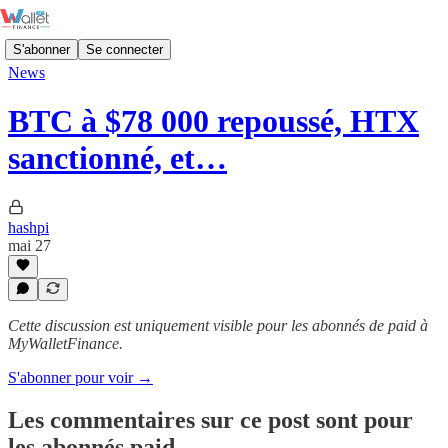
S'abonner
Se connecter
News
BTC à $78 000 repoussé, HTX
sanctionné, et…
hashpi
mai 27
Cette discussion est uniquement visible pour les abonnés de paid à
MyWalletFinance.
S'abonner pour voir →
Les commentaires sur ce post sont pour
les abonnés paid.