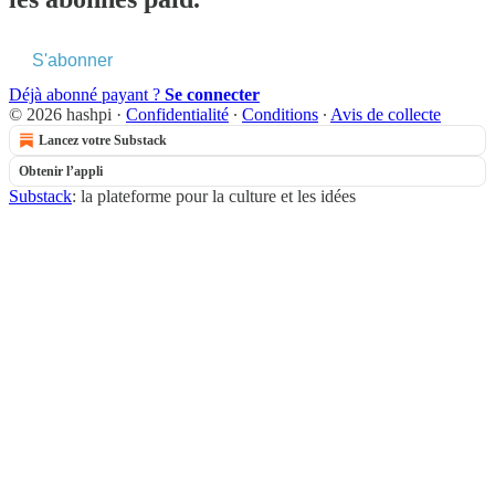
S'abonner
Déjà abonné payant ?
Se connecter
© 2026 hashpi
·
Confidentialité
∙
Conditions
∙
Avis de collecte
Lancez votre Substack
Obtenir l’appli
Substack
: la plateforme pour la culture et les idées