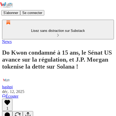
S'abonner
Se connecter
Lisez sans distraction sur Substack
News
Do Kwon condamné à 15 ans, le Sénat US
avance sur la régulation, et J.P. Morgan
tokenise la dette sur Solana !
hashpi
déc. 12, 2025
Écouter
1