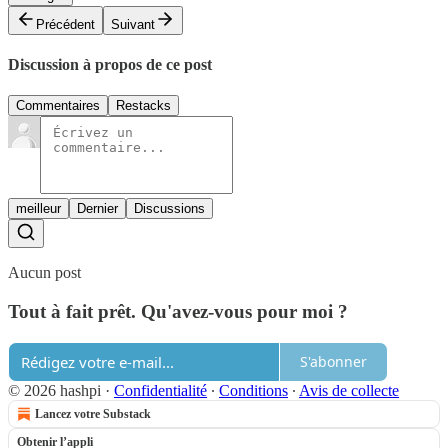
Précédent
Suivant
Discussion à propos de ce post
Commentaires
Restacks
meilleur
Dernier
Discussions
Aucun post
Tout à fait prêt. Qu'avez-vous pour moi ?
S'abonner
© 2026 hashpi
·
Confidentialité
∙
Conditions
∙
Avis de collecte
Lancez votre Substack
Obtenir l’appli