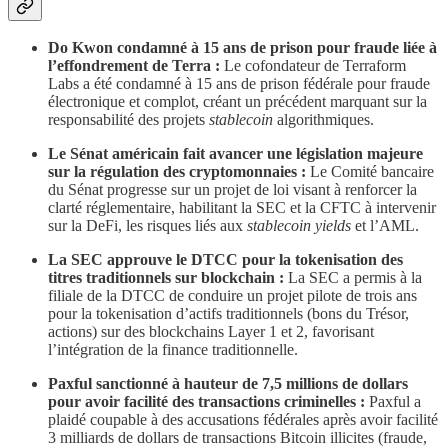
Do Kwon condamné à 15 ans de prison pour fraude liée à
l’effondrement de Terra :
Le cofondateur de Terraform
Labs a été condamné à 15 ans de prison fédérale pour fraude
électronique et complot, créant un précédent marquant sur la
responsabilité des projets
stablecoin
algorithmiques.
Le Sénat américain fait avancer une législation majeure
sur la régulation des cryptomonnaies :
Le Comité bancaire
du Sénat progresse sur un projet de loi visant à renforcer la
clarté réglementaire, habilitant la SEC et la CFTC à intervenir
sur la DeFi, les risques liés aux
stablecoin yields
et l’AML.
La SEC approuve le DTCC pour la tokenisation des
titres traditionnels sur blockchain :
La SEC a permis à la
filiale de la DTCC de conduire un projet pilote de trois ans
pour la tokenisation d’actifs traditionnels (bons du Trésor,
actions) sur des blockchains Layer 1 et 2, favorisant
l’intégration de la finance traditionnelle.
Paxful sanctionné à hauteur de 7,5 millions de dollars
pour avoir facilité des transactions criminelles :
Paxful a
plaidé coupable à des accusations fédérales après avoir facilité
3 milliards de dollars de transactions Bitcoin illicites (fraude,