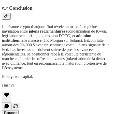
​👉 Conclusion
​Le résumé crypto d’aujourd’hui révèle un marché en pleine
navigation entre
jalons réglementaires
(condamnation de Kwon,
législation sénatoriale, tokenisation DTCC) et
adoption
institutionnelle massive
(J.P. Morgan sur Solana). Bitcoin lutte
autour des 90\,000 $ avec un sentiment volatil lié aux signaux de la
Fed. Les investisseurs doivent suivre de près les avancées
réglementaires, se positionner face à la volatilité persistante du
marché et aborder les offres innovantes (tokenisation de la dette)
avec diligence, tout en reconnaissant la maturation progressive de
l’écosystème.
Protège ton capital.
HashPi
1
Partager