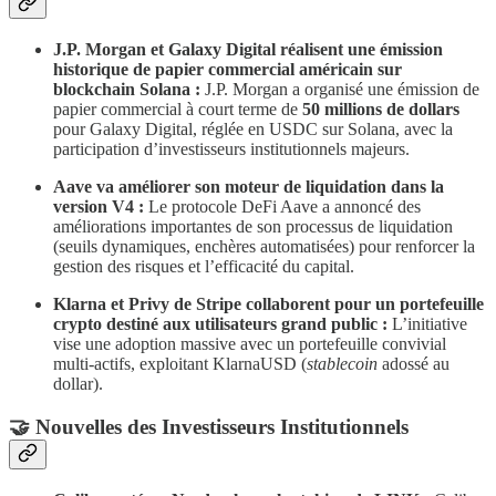
J.P. Morgan et Galaxy Digital réalisent une émission
historique de papier commercial américain sur
blockchain Solana :
J.P. Morgan a organisé une émission de
papier commercial à court terme de
50 millions de dollars
pour Galaxy Digital, réglée en USDC sur Solana, avec la
participation d’investisseurs institutionnels majeurs.
Aave va améliorer son moteur de liquidation dans la
version V4 :
Le protocole DeFi Aave a annoncé des
améliorations importantes de son processus de liquidation
(seuils dynamiques, enchères automatisées) pour renforcer la
gestion des risques et l’efficacité du capital.
Klarna et Privy de Stripe collaborent pour un portefeuille
crypto destiné aux utilisateurs grand public :
L’initiative
vise une adoption massive avec un portefeuille convivial
multi-actifs, exploitant KlarnaUSD (
stablecoin
adossé au
dollar).
​🤝 Nouvelles des Investisseurs Institutionnels