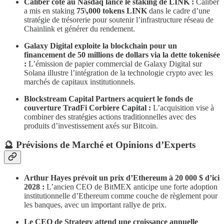
Caliber coté au Nasdaq lance le staking de LINK :
Caliber
a mis en staking
75\,000 tokens LINK
dans le cadre d’une
stratégie de trésorerie pour soutenir l’infrastructure réseau de
Chainlink et générer du rendement.
Galaxy Digital exploite la blockchain pour un
financement de 50 millions de dollars via la dette tokenisée
:
L’émission de papier commercial de Galaxy Digital sur
Solana illustre l’intégration de la technologie crypto avec les
marchés de capitaux institutionnels.
Blockstream Capital Partners acquiert le fonds de
couverture TradFi Corbiere Capital :
L’acquisition vise à
combiner des stratégies actions traditionnelles avec des
produits d’investissement axés sur Bitcoin.
​🔮 Prévisions de Marché et Opinions d’Experts
Arthur Hayes prévoit un prix d’Ethereum à 20 000 $ d’ici
2028 :
L’ancien CEO de BitMEX anticipe une forte adoption
institutionnelle d’Ethereum comme couche de règlement pour
les banques, avec un important rallye de prix.
Le CEO de Strategy attend une croissance annuelle