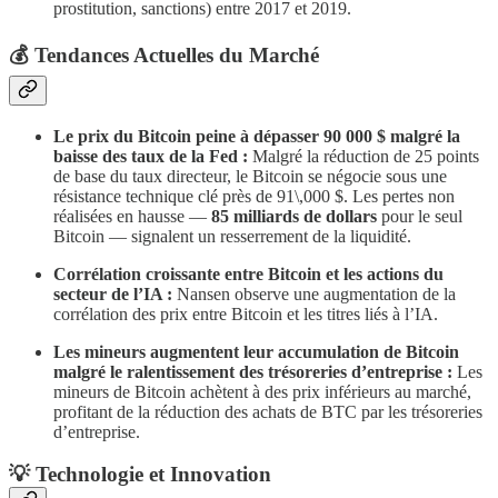
prostitution, sanctions) entre 2017 et 2019.
​💰 Tendances Actuelles du Marché
Le prix du Bitcoin peine à dépasser 90 000 $ malgré la
baisse des taux de la Fed :
Malgré la réduction de 25 points
de base du taux directeur, le Bitcoin se négocie sous une
résistance technique clé près de 91\,000 $. Les pertes non
réalisées en hausse —
85 milliards de dollars
pour le seul
Bitcoin — signalent un resserrement de la liquidité.
Corrélation croissante entre Bitcoin et les actions du
secteur de l’IA :
Nansen observe une augmentation de la
corrélation des prix entre Bitcoin et les titres liés à l’IA.
Les mineurs augmentent leur accumulation de Bitcoin
malgré le ralentissement des trésoreries d’entreprise :
Les
mineurs de Bitcoin achètent à des prix inférieurs au marché,
profitant de la réduction des achats de BTC par les trésoreries
d’entreprise.
​💡 Technologie et Innovation