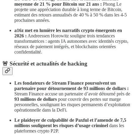
moyenne de 21 % pour Bitcoin sur 21 ans :
Phong Le
projette une appréciation durable à long terme de Bitcoin,
estimant des retours annualisés de 40 % à 50 % dans les 4-5
prochaines années.
a16z met en lumière les narratifs crypto émergents en
2026 :
Andreessen Horowitz souligne trois tendances
transformatrices : agents IA autonomes avec identités crypto,
réseaux de paiement intégrés, et blockchains orientées
confidentialité.
​🚨 Sécurité et actualités de hacking
Les fondateurs de Stream Finance poursuivent un
partenaire pour détournement de 93 millions de dollars :
Stream Finance accuse un partenaire d’avoir détourné près de
93 millions de dollars
pour couvrir des pertes sur marge
personnelles, soulignant les risques permanents d’exploitation
opérationnelle dans la DeFi.
Le plaidoyer de culpabilité de Paxful et l’amende de 7,5
millions soulignent les risques d’usage criminel
dans les
plateformes crypto P2P.