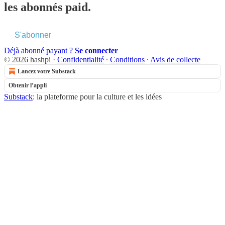
les abonnés paid.
S'abonner
Déjà abonné payant ?
Se connecter
© 2026 hashpi
·
Confidentialité
∙
Conditions
∙
Avis de collecte
Lancez votre Substack
Obtenir l’appli
Substack
: la plateforme pour la culture et les idées