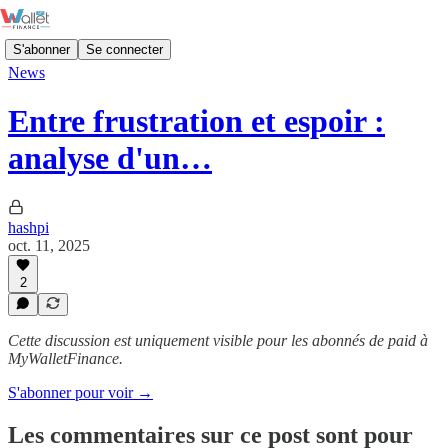
S'abonner
Se connecter
News
Entre frustration et espoir :
analyse d'un…
hashpi
oct. 11, 2025
2
Cette discussion est uniquement visible pour les abonnés de paid à
MyWalletFinance.
S'abonner pour voir →
Les commentaires sur ce post sont pour