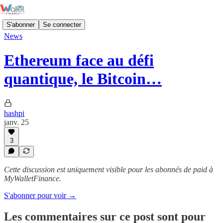
S'abonner
Se connecter
News
Ethereum face au défi
quantique, le Bitcoin…
hashpi
janv. 25
3
Cette discussion est uniquement visible pour les abonnés de paid à
MyWalletFinance.
S'abonner pour voir →
Les commentaires sur ce post sont pour