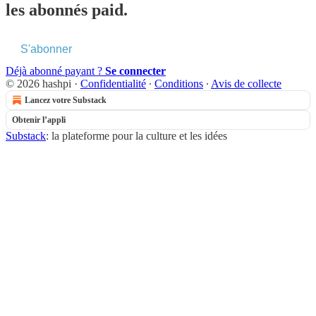
les abonnés paid.
S'abonner
Déjà abonné payant ?
Se connecter
© 2026 hashpi
·
Confidentialité
∙
Conditions
∙
Avis de collecte
Lancez votre Substack
Obtenir l’appli
Substack
: la plateforme pour la culture et les idées