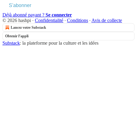
S'abonner
Déjà abonné payant ?
Se connecter
© 2026 hashpi
·
Confidentialité
∙
Conditions
∙
Avis de collecte
Lancez votre Substack
Obtenir l’appli
Substack
: la plateforme pour la culture et les idées