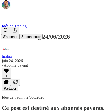
Idée de Trading
Idée de trading 24/06/2026
S'abonner
Se connecter
hashpi
juin 24, 2026
∙ Abonné payant
1
Partager
Idée de trading 24/06/2026
Ce post est destiné aux abonnés payants.