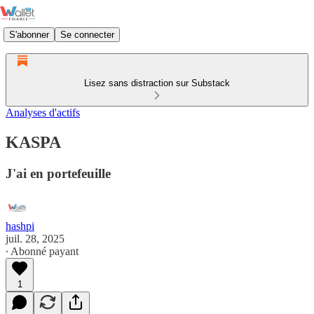
S'abonner
Se connecter
Lisez sans distraction sur Substack
Analyses d'actifs
KASPA
J'ai en portefeuille
hashpi
juil. 28, 2025
∙ Abonné payant
1