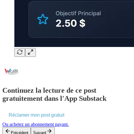
Continuez la lecture de ce post
gratuitement dans l'App Substack
Réclamer mon post gratuit
Ou achetez un abonnement payant.
Précédent
Suivant