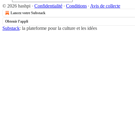
© 2026 hashpi
·
Confidentialité
∙
Conditions
∙
Avis de collecte
Lancez votre Substack
Obtenir l’appli
Substack
: la plateforme pour la culture et les idées