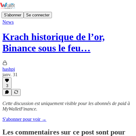
S'abonner
Se connecter
News
Krach historique de l’or,
Binance sous le feu…
hashpi
janv. 31
3
Cette discussion est uniquement visible pour les abonnés de paid à
MyWalletFinance.
S'abonner pour voir →
Les commentaires sur ce post sont pour