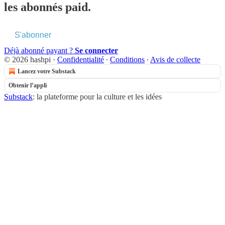
les abonnés paid.
S'abonner
Déjà abonné payant ?
Se connecter
© 2026 hashpi
·
Confidentialité
∙
Conditions
∙
Avis de collecte
Lancez votre Substack
Obtenir l’appli
Substack
: la plateforme pour la culture et les idées