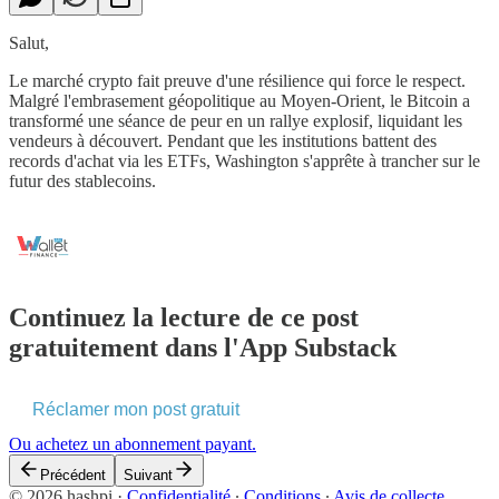
Salut,
Le marché crypto fait preuve d'une résilience qui force le respect.
Malgré l'embrasement géopolitique au Moyen-Orient, le Bitcoin a
transformé une séance de peur en un rallye explosif, liquidant les
vendeurs à découvert. Pendant que les institutions battent des
records d'achat via les ETFs, Washington s'apprête à trancher sur le
futur des stablecoins.
Continuez la lecture de ce post
gratuitement dans l'App Substack
Réclamer mon post gratuit
Ou achetez un abonnement payant.
Précédent
Suivant
© 2026 hashpi
·
Confidentialité
∙
Conditions
∙
Avis de collecte