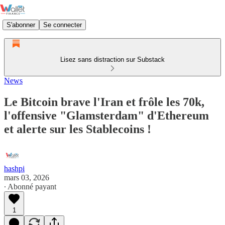
S'abonner
Se connecter
Lisez sans distraction sur Substack
News
Le Bitcoin brave l'Iran et frôle les 70k,
l'offensive "Glamsterdam" d'Ethereum
et alerte sur les Stablecoins !
hashpi
mars 03, 2026
∙ Abonné payant
1