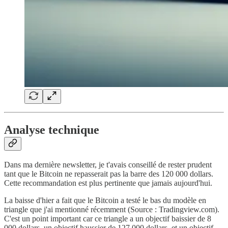
Analyse technique
Dans ma dernière newsletter, je t'avais conseillé de rester prudent
tant que le Bitcoin ne repasserait pas la barre des 120 000 dollars.
Cette recommandation est plus pertinente que jamais aujourd'hui.
La baisse d'hier a fait que le Bitcoin a testé le bas du modèle en
triangle que j'ai mentionné récemment (Source : Tradingview.com).
C'est un point important car ce triangle a un objectif baissier de 8
000 dollars, un objectif haussier de 127 000 dollars, et un objectif