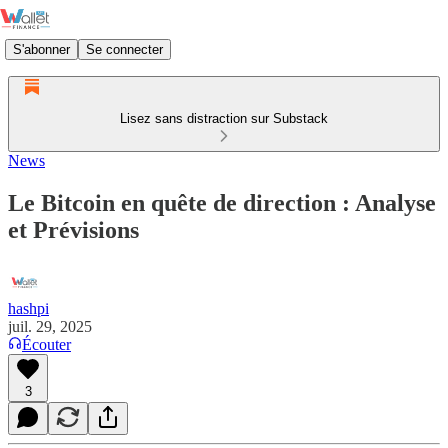
S'abonner
Se connecter
Lisez sans distraction sur Substack
News
Le Bitcoin en quête de direction : Analyse
et Prévisions
hashpi
juil. 29, 2025
Écouter
3