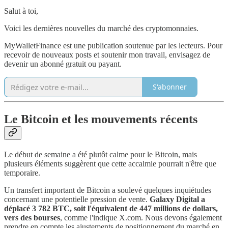
Salut à toi,
Voici les dernières nouvelles du marché des cryptomonnaies.
MyWalletFinance est une publication soutenue par les lecteurs. Pour
recevoir de nouveaux posts et soutenir mon travail, envisagez de
devenir un abonné gratuit ou payant.
S'abonner
Le Bitcoin et les mouvements récents
Le début de semaine a été plutôt calme pour le Bitcoin, mais
plusieurs éléments suggèrent que cette accalmie pourrait n'être que
temporaire.
Un transfert important de Bitcoin a soulevé quelques inquiétudes
concernant une potentielle pression de vente.
Galaxy Digital a
déplacé 3 782 BTC, soit l'équivalent de 447 millions de dollars,
vers des bourses
, comme l'indique X.com. Nous devons également
prendre en compte les ajustements de positionnement du marché en