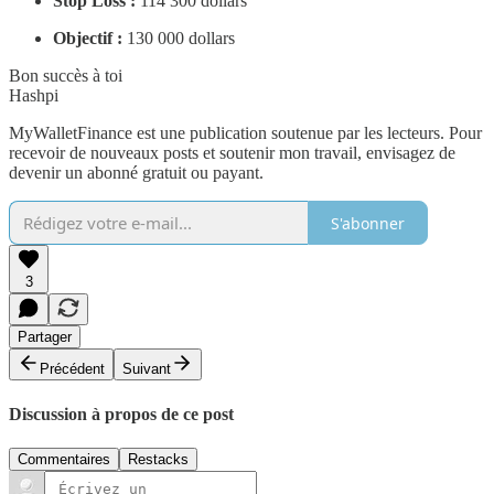
Stop Loss :
114 300 dollars
Objectif :
130 000 dollars
Bon succès à toi
Hashpi
MyWalletFinance est une publication soutenue par les lecteurs. Pour
recevoir de nouveaux posts et soutenir mon travail, envisagez de
devenir un abonné gratuit ou payant.
S'abonner
3
Partager
Précédent
Suivant
Discussion à propos de ce post
Commentaires
Restacks