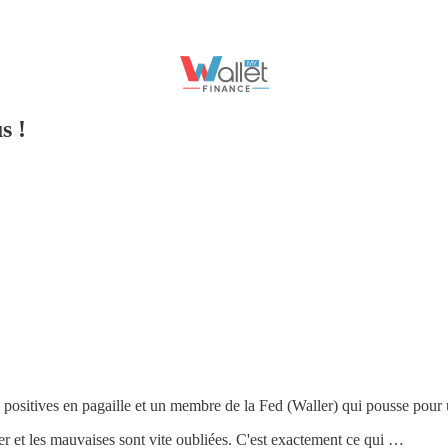
s !
sitives en pagaille et un membre de la Fed (Waller) qui pousse pour une
ler et les mauvaises sont vite oubliées. C'est exactement ce qui …