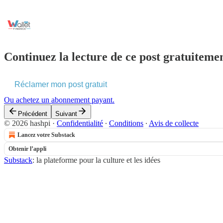
Continuez la lecture de ce post gratuitemen
Réclamer mon post gratuit
Ou achetez un abonnement payant.
Précédent
Suivant
© 2026 hashpi
·
Confidentialité
∙
Conditions
∙
Avis de collecte
Lancez votre Substack
Obtenir l’appli
Substack
: la plateforme pour la culture et les idées