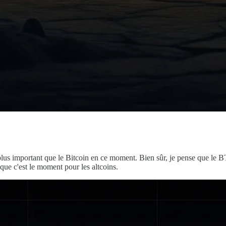
en plus important que le Bitcoin en ce moment. Bien sûr, je pense que le
ue c'est le moment pour les altcoins.