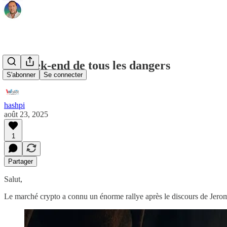
Le week-end de tous les dangers
S'abonner
Se connecter
hashpi
août 23, 2025
1
Partager
Salut,
Le marché crypto a connu un énorme rallye après le discours de Jerome 