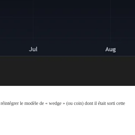
réintégrer le modèle de « wedge » (ou coin) dont il était sorti cette