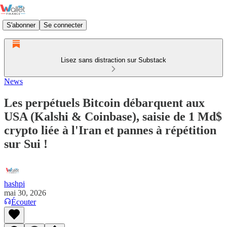
S'abonner
Se connecter
Lisez sans distraction sur Substack
News
Les perpétuels Bitcoin débarquent aux
USA (Kalshi & Coinbase), saisie de 1 Md$
crypto liée à l'Iran et pannes à répétition
sur Sui !
hashpi
mai 30, 2026
Écouter