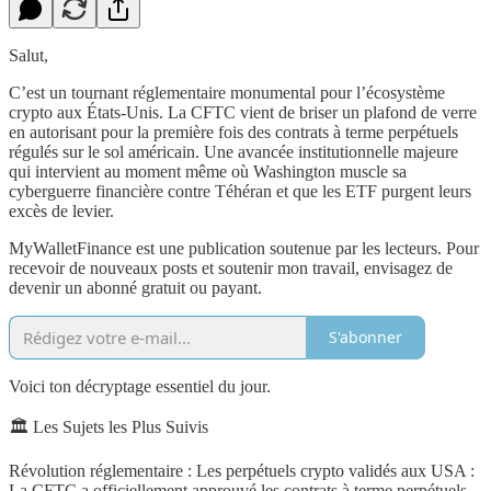
Salut,
C’est un tournant réglementaire monumental pour l’écosystème
crypto aux États-Unis. La CFTC vient de briser un plafond de verre
en autorisant pour la première fois des contrats à terme perpétuels
régulés sur le sol américain. Une avancée institutionnelle majeure
qui intervient au moment même où Washington muscle sa
cyberguerre financière contre Téhéran et que les ETF purgent leurs
excès de levier.
MyWalletFinance est une publication soutenue par les lecteurs. Pour
recevoir de nouveaux posts et soutenir mon travail, envisagez de
devenir un abonné gratuit ou payant.
S'abonner
Voici ton décryptage essentiel du jour.
🏛️ Les Sujets les Plus Suivis
Révolution réglementaire : Les perpétuels crypto validés aux USA :
La CFTC a officiellement approuvé les contrats à terme perpétuels