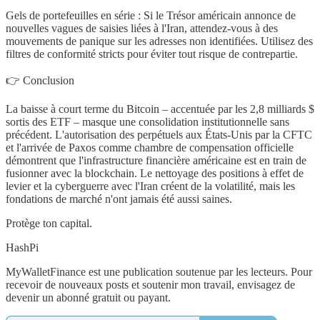
Gels de portefeuilles en série : Si le Trésor américain annonce de
nouvelles vagues de saisies liées à l'Iran, attendez-vous à des
mouvements de panique sur les adresses non identifiées. Utilisez des
filtres de conformité stricts pour éviter tout risque de contrepartie.
👉 Conclusion
La baisse à court terme du Bitcoin – accentuée par les 2,8 milliards $
sortis des ETF – masque une consolidation institutionnelle sans
précédent. L'autorisation des perpétuels aux États-Unis par la CFTC
et l'arrivée de Paxos comme chambre de compensation officielle
démontrent que l'infrastructure financière américaine est en train de
fusionner avec la blockchain. Le nettoyage des positions à effet de
levier et la cyberguerre avec l'Iran créent de la volatilité, mais les
fondations de marché n'ont jamais été aussi saines.
Protège ton capital.
HashPi
MyWalletFinance est une publication soutenue par les lecteurs. Pour
recevoir de nouveaux posts et soutenir mon travail, envisagez de
devenir un abonné gratuit ou payant.