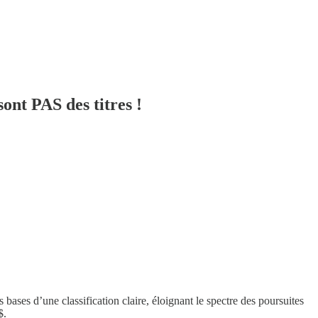
ont PAS des titres !
ases d’une classification claire, éloignant le spectre des poursuites
$.