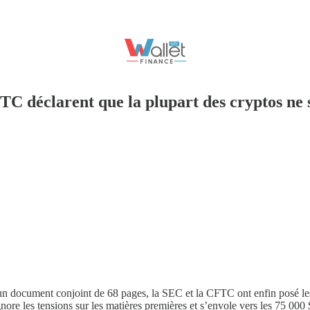
TC déclarent que la plupart des cryptos ne s
n document conjoint de 68 pages, la SEC et la CFTC ont enfin posé les b
nore les tensions sur les matières premières et s’envole vers les 75 000 