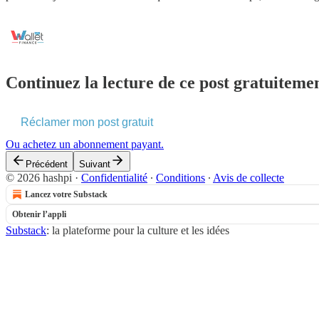
Continuez la lecture de ce post gratuitemen
Réclamer mon post gratuit
Ou achetez un abonnement payant.
Précédent
Suivant
© 2026 hashpi
·
Confidentialité
∙
Conditions
∙
Avis de collecte
Lancez votre Substack
Obtenir l’appli
Substack
: la plateforme pour la culture et les idées