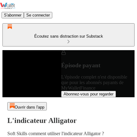
S'abonner
Se connecter
Écoutez sans distraction sur Substack
Épisode payant
L'épisode complet n'est disponible
que pour les abonnés payants de
MyWalletFinance
Abonnez-vous pour regarder
Ouvrir dans l'app
L'indicateur Alligator
Soft Skills comment utiliser l'indicateur Alligator ?