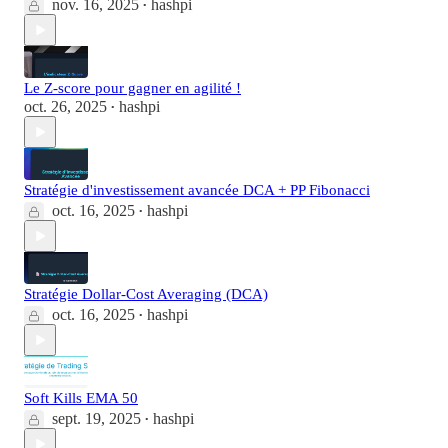
nov. 16, 2025
hashpi
•
Le Z-score pour gagner en agilité !
oct. 26, 2025
hashpi
•
Stratégie d'investissement avancée DCA + PP Fibonacci
oct. 16, 2025
hashpi
•
Stratégie Dollar-Cost Averaging (DCA)
oct. 16, 2025
hashpi
•
Soft Kills EMA 50
sept. 19, 2025
hashpi
•