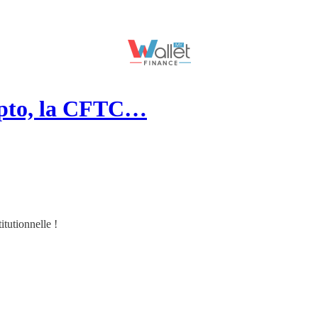
ypto, la CFTC…
itutionnelle !