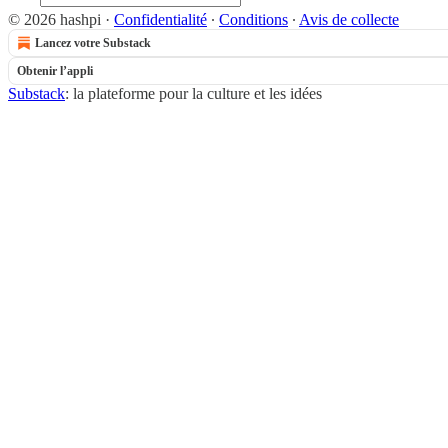
© 2026 hashpi
·
Confidentialité
∙
Conditions
∙
Avis de collecte
Lancez votre Substack
Obtenir l’appli
Substack
: la plateforme pour la culture et les idées