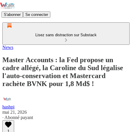
S'abonner
Se connecter
Lisez sans distraction sur Substack
News
Master Accounts : la Fed propose un
cadre allégé, la Caroline du Sud légalise
l'auto-conservation et Mastercard
rachète BVNK pour 1,8 Md$ !
hashpi
mai 21, 2026
∙ Abonné payant
1