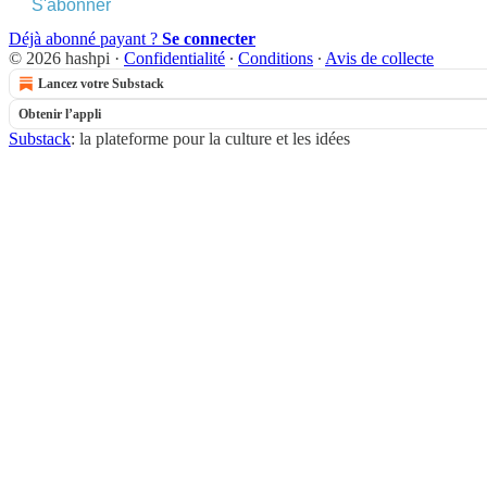
S'abonner
Déjà abonné payant ?
Se connecter
© 2026 hashpi
·
Confidentialité
∙
Conditions
∙
Avis de collecte
Lancez votre Substack
Obtenir l’appli
Substack
: la plateforme pour la culture et les idées