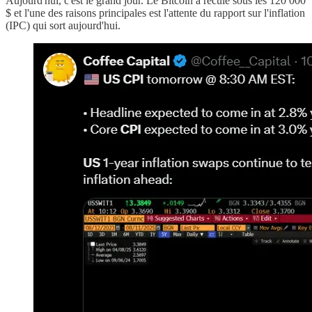
Aujourd'hui, c'est le grand jour. Le Bitcoin a reculé sous les 120 000
$ et l'une des raisons principales est l'attente du rapport sur l'inflation
(IPC) qui sort aujourd'hui.