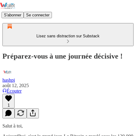
S'abonner
Se connecter
Lisez sans distraction sur Substack
Préparez-vous à une journée décisive !
hashpi
août 12, 2025
Écouter
1
Salut à toi,