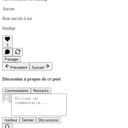
Aucun
Bon succès à toi
Hashpi
1
Partager
Précédent
Suivant
Discussion à propos de ce post
Commentaires
Restacks
meilleur
Dernier
Discussions