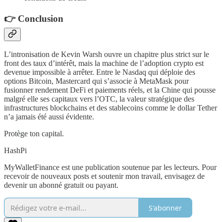
​👉 Conclusion
​L’intronisation de Kevin Warsh ouvre un chapitre plus strict sur le
front des taux d’intérêt, mais la machine de l’adoption crypto est
devenue impossible à arrêter. Entre le Nasdaq qui déploie des
options Bitcoin, Mastercard qui s’associe à MetaMask pour
fusionner rendement DeFi et paiements réels, et la Chine qui pousse
malgré elle ses capitaux vers l’OTC, la valeur stratégique des
infrastructures blockchains et des stablecoins comme le dollar Tether
n’a jamais été aussi évidente.
Protège ton capital.
HashPi
MyWalletFinance est une publication soutenue par les lecteurs. Pour
recevoir de nouveaux posts et soutenir mon travail, envisagez de
devenir un abonné gratuit ou payant.
S'abonner