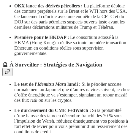
OKX lance des dérivés pétroliers :
La plateforme déploie
des contrats perpétuels sur le Brent et le WTI hors des USA.
Ce lancement coïncide avec une enquête de la CFTC et du
DOJ sur des paris pétroliers suspects ouverts juste avant les
dernières déclarations militaires de Trump et Téhéran.
Première pour le HKDAP :
Le consortium adossé à la
HKMA (Hong Kong) a réalisé sa toute première transaction
Ethereum en conditions réelles sous supervision
gouvernementale.
​🔮 À Surveiller : Stratégies de Navigation
Le test de l’
Idemitsu Maru
lundi :
Si le pétrolier accoste
normalement au Japon et que d’autres navires suivent, le choc
d’offre énergétique va s’estomper, signalant un retour massif
des flux
risk-on
sur les cryptos.
Le durcissement du CME FedWatch :
Si la probabilité
d’une hausse des taux en décembre franchit les 70 % sous
l’impulsion de Warsh, réduisez drastiquement vos positions à
fort effet de levier pour vous prémunir d’un resserrement des
conditions de crédit.