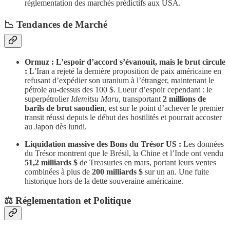
réglementation des marchés prédictifs aux USA.
​📉 Tendances de Marché
Ormuz : L’espoir d’accord s’évanouit, mais le brut circule
:
L’Iran a rejeté la dernière proposition de paix américaine en
refusant d’expédier son uranium à l’étranger, maintenant le
pétrole au-dessus des 100 $. Lueur d’espoir cependant : le
superpétrolier
Idemitsu Maru
, transportant
2 millions de
barils de brut saoudien
, est sur le point d’achever le premier
transit réussi depuis le début des hostilités et pourrait accoster
au Japon dès lundi.
Liquidation massive des Bons du Trésor US :
Les données
du Trésor montrent que le Brésil, la Chine et l’Inde ont vendu
51,2 milliards $
de Treasuries en mars, portant leurs ventes
combinées à plus de
200 milliards $
sur un an. Une fuite
historique hors de la dette souveraine américaine.
​⚖️ Réglementation et Politique