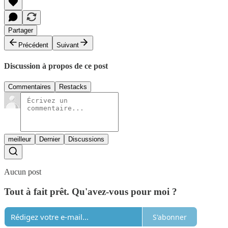
Partager
Précédent
Suivant
Discussion à propos de ce post
Commentaires
Restacks
meilleur
Dernier
Discussions
Aucun post
Tout à fait prêt. Qu'avez-vous pour moi ?
S'abonner