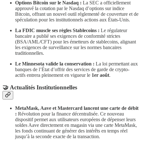
Options Bitcoin sur le Nasdaq :
La SEC a officiellement
approuvé la cotation par le Nasdaq d’options sur indice
Bitcoin, offrant un nouvel outil réglementé de couverture et de
spéculation pour les institutionnels actions aux États-Unis.
La FDIC muscle ses règles Stablecoins :
Le régulateur
bancaire a publié ses exigences de conformité strictes
(BSA/AML/CFT) pour les émetteurs de stablecoins, alignant
les exigences de surveillance sur les normes bancaires
traditionnelles.
Le Minnesota valide la conservation :
La loi permettant aux
banques de l’État d’offrir des services de garde de crypto-
actifs entrera pleinement en vigueur le
1er août
.
​🤝 Actualités Institutionnelles
MetaMask, Aave et Mastercard lancent une carte de débit
:
Révolution pour la finance décentralisée. Ce nouveau
dispositif permet aux utilisateurs européens de dépenser leurs
soldes Aave directement en magasin via une carte MetaMask,
les fonds continuant de générer des intérêts en temps réel
jusqu’à la seconde exacte de la transaction.