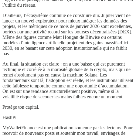
l’utilité du réseau.
D’ailleurs, l’écosystème continue de construire dur. Jupiter vient de
lancer un nouvel explorateur pour mieux intégrer les données des
projets, et les métriques de ce mois de janvier 2026 sont excellentes,
portées par une activité record sur les bourses décentralisées (DEX).
Même des figures comme Matt Hougan de Bitwise ou certains
modèles d’intelligence artificielle projettent des gains massifs d’ici
2030, en se basant sur cette adoption institutionnelle qui ne faiblit
pas.
Au final, la situation est claire : on a une baisse qui est purement
technique et corrélée à la morosité globale de la crypto, mais qui ne
remet absolument pas en cause la machine Solana. Les
fondamentaux sont là, l’adoption est réelle, et les institutions utilisent
cette faiblesse temporaire comme une opportunité d’accumulation.
On est sur une tendance structurellement positive, même si la
volatilité risque de secouer les mains faibles encore un moment.
Protège ton capital.
HashPi
MyWalletFinance est une publication soutenue par les lecteurs. Pour
recevoir de nouveaux posts et soutenir mon travail, envisagez de