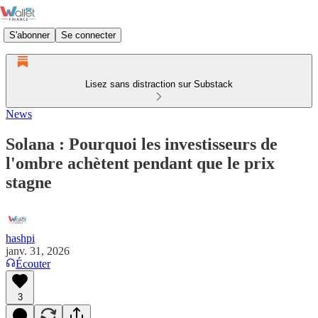
S'abonner
Se connecter
Lisez sans distraction sur Substack
News
Solana : Pourquoi les investisseurs de
l'ombre achètent pendant que le prix
stagne
hashpi
janv. 31, 2026
Écouter
3